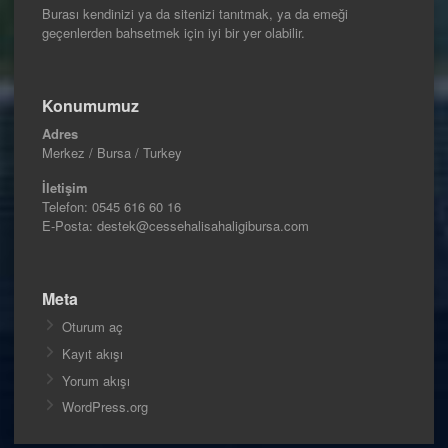
Burası kendinizi ya da sitenizi tanıtmak, ya da emeği
geçenlerden bahsetmek için iyi bir yer olabilir.
Konumumuz
Adres
Merkez / Bursa / Turkey
İletişim
Telefon:
0545 616 60 16
E-Posta: destek@cessehalisahaligibursa.com
Meta
Oturum aç
Kayıt akışı
Yorum akışı
WordPress.org