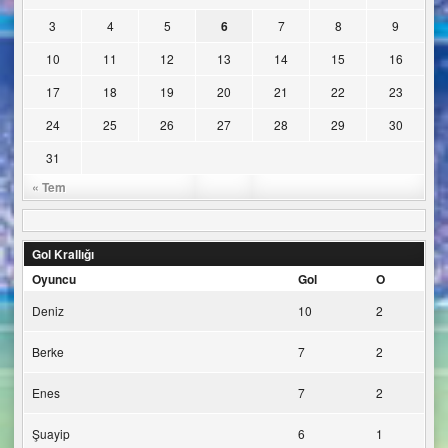
3
4
5
6
7
8
9
10
11
12
13
14
15
16
17
18
19
20
21
22
23
24
25
26
27
28
29
30
31
« Tem
Gol Krallığı
Oyuncu
Gol
O
Deniz
10
2
Berke
7
2
Enes
7
2
Şuayip
6
1