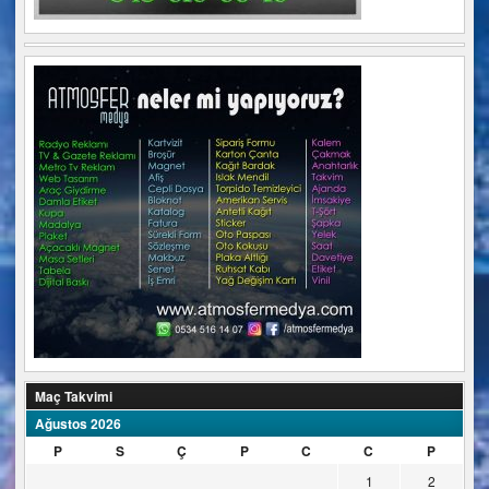
Maç Takvimi
Ağustos 2026
P
S
Ç
P
C
C
P
1
2