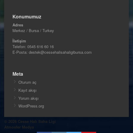
Konumumuz
Adres
Merkez / Bursa / Turkey
İletişim
Telefon:
0545 616 60 16
E-Posta: destek@cessehalisahaligibursa.com
Meta
Oturum aç
Kayıt akışı
Yorum akışı
WordPress.org
© 2026 Cesse Halı Saha Ligi
Atmosfer Medya