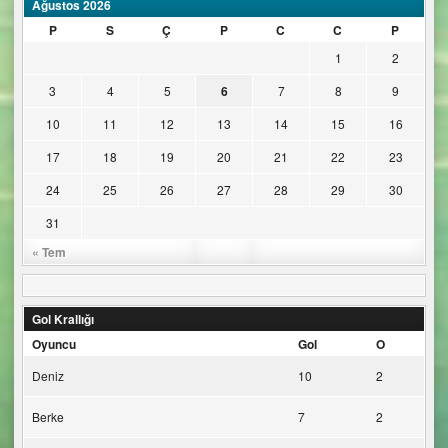
Ağustos 2026
P
S
Ç
P
C
C
P
1
2
3
4
5
6
7
8
9
10
11
12
13
14
15
16
17
18
19
20
21
22
23
24
25
26
27
28
29
30
31
« Tem
Gol Krallığı
Oyuncu
Gol
O
Deniz
10
2
Berke
7
2