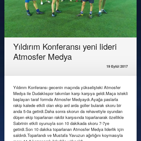
Yıldırım Konferansı yeni lideri
Atmosfer Medya
19 Eylül 2017
Yıldırım Konferansı gecenin maçında yükselişteki Atmosfer
Medya ile Dudaklıspor takımları karşı karşıya geldi.Maça istekli
başlayan taraf formda Atmosfer Medyaydı.Ayağa paslarla
rakip kalede etkili olan ekip ard arda goller bularak skoru bir
anda 5-0a getirdi.Daha sonra skorun da rehavetiyle oyundan
düşen ekip toparlanan rakibi karşısında toparlanarak özellikle
Sabrinin etkili oyunuyla son 10 dakikada skoru 7-7ye
getirdi.Son 10 dakika toparlanan Atmosfer Medya liderlik için
saldırdı.Toparlandı ve Mustafa Yavuzun ağırlığını koymasıyla