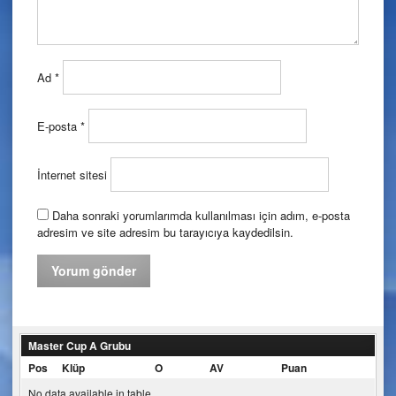
Ad
*
E-posta
*
İnternet sitesi
Daha sonraki yorumlarımda kullanılması için adım, e-posta
adresim ve site adresim bu tarayıcıya kaydedilsin.
Master Cup A Grubu
Pos
Klüp
O
AV
Puan
No data available in table