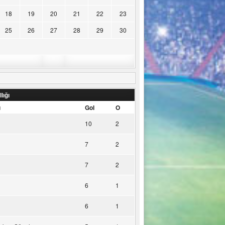
18
19
20
21
22
23
25
26
27
28
29
30
lığı
u
Gol
O
10
2
7
2
7
2
6
1
6
1