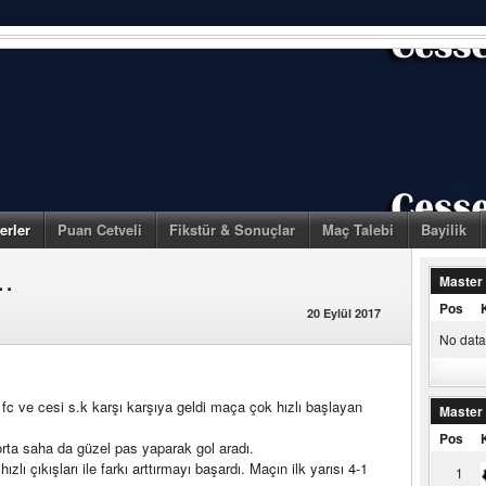
erler
Puan Cetveli
Fikstür & Sonuçlar
Maç Talebi
Bayilik
.
Master
Pos
20 Eylül 2017
No data 
 fc ve cesi s.k karşı karşıya geldi maça çok hızlı başlayan
Master
Pos
rta saha da güzel pas yaparak gol aradı.
ı çıkışları ile farkı arttırmayı başardı. Maçın ilk yarısı 4-1
1