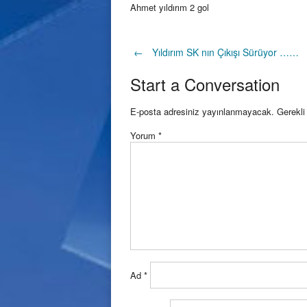
Ahmet yıldırım 2 gol
Post
←
Yıldırım SK nın Çıkışı Sürüyor ……
Start a Conversation
navigation
E-posta adresiniz yayınlanmayacak.
Gerekli
Yorum
*
Ad
*