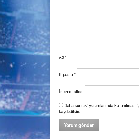
Ad
*
E-posta
*
İnternet sitesi
Daha sonraki yorumlarımda kullanılması iç
kaydedilsin.