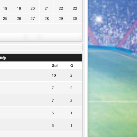
18
19
20
21
22
23
25
26
27
28
29
30
lığı
u
Gol
O
10
2
7
2
7
2
6
1
6
1