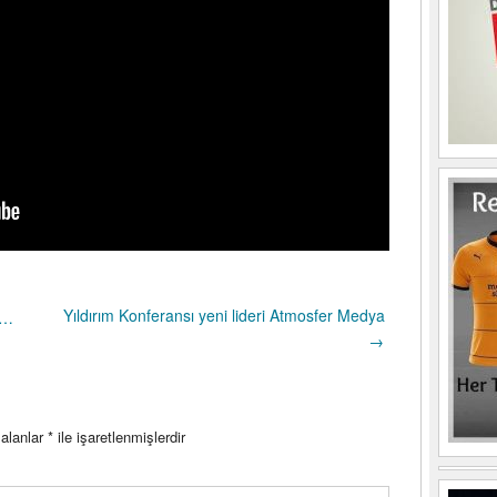
Yıldırım Konferansı yeni lideri Atmosfer Medya
ı…
→
 alanlar
*
ile işaretlenmişlerdir