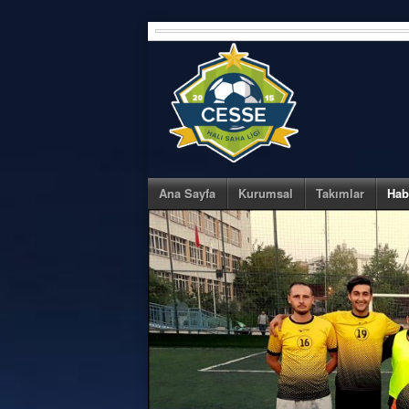
Skip
to
content
Ana Sayfa
Kurumsal
Takımlar
Hab