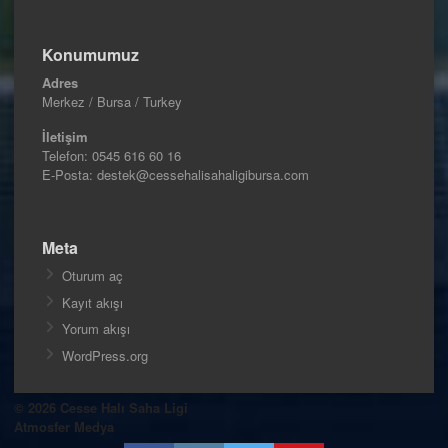
Konumumuz
Adres
Merkez / Bursa / Turkey
İletişim
Telefon:
0545 616 60 16
E-Posta: destek@cessehalisahaligibursa.com
Meta
Oturum aç
Kayıt akışı
Yorum akışı
WordPress.org
© 2026 Cesse Halı Saha Ligi
Atmosfer Medya