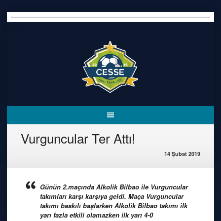
Skip
to
content
Vurguncular Ter Attı!
14 Şubat 2019
Günün 2.maçında Alkolik Bilbao ile Vurguncular
takımları karşı karşıya geldi. Maça Vurguncular
takımı baskılı başlarken Alkolik Bilbao takımı ilk
yarı fazla etkili olamazken ilk yarı 4-0