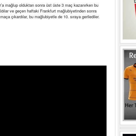
’a mağlup olduktan sonra üst üste 3 maç kazanırken bu
aldılar ve geçen haftaki Frankfurt mağlubiyetinden sonra
maça çıkardılar, bu mağlubiyetle de 10. sıraya gerilediler.