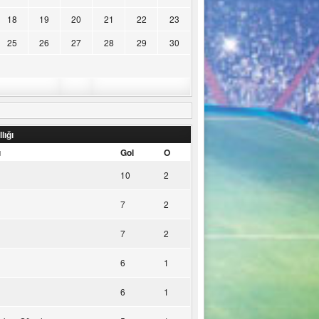
18
19
20
21
22
23
25
26
27
28
29
30
lığı
u
Gol
O
10
2
7
2
7
2
6
1
6
1