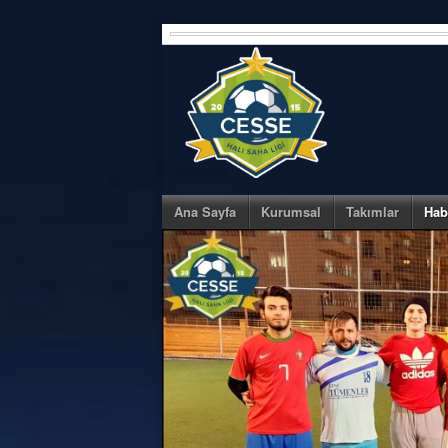
Skip
to
content
Ana Sayfa
Kurumsal
Takımlar
Hab