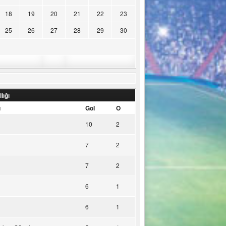
18
19
20
21
22
23
25
26
27
28
29
30
lığı
u
Gol
O
10
2
7
2
7
2
6
1
6
1