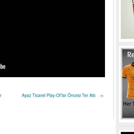
e
Ayaz Ticaret Play-Of’lar Öncesi Ter Attı
→