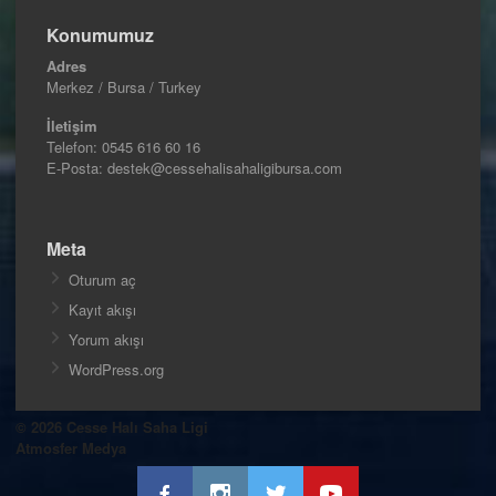
Konumumuz
Adres
Merkez / Bursa / Turkey
İletişim
Telefon:
0545 616 60 16
E-Posta: destek@cessehalisahaligibursa.com
Meta
Oturum aç
Kayıt akışı
Yorum akışı
WordPress.org
© 2026 Cesse Halı Saha Ligi
Atmosfer Medya