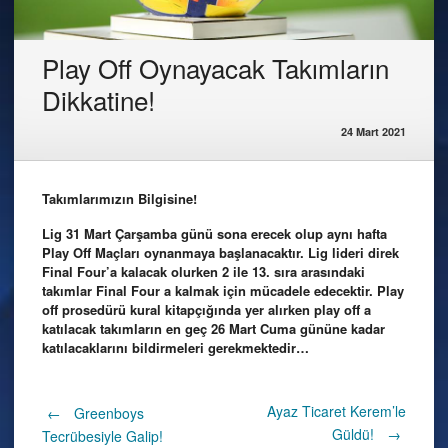
Play Off Oynayacak Takımların
Dikkatine!
24 Mart 2021
Takımlarımızın Bilgisine!
Lig 31 Mart Çarşamba günü sona erecek olup aynı hafta
Play Off Maçları oynanmaya başlanacaktır. Lig lideri direk
Final Four’a kalacak olurken 2 ile 13. sıra arasındaki
takımlar Final Four a kalmak için mücadele edecektir. Play
off prosedürü kural kitapçığında yer alırken play off a
katılacak takımların en geç 26 Mart Cuma gününe kadar
katılacaklarını bildirmeleri gerekmektedir…
Post
Ayaz Ticaret Kerem’le
←
Greenboys
Güldü!
→
Tecrübesiyle Galip!