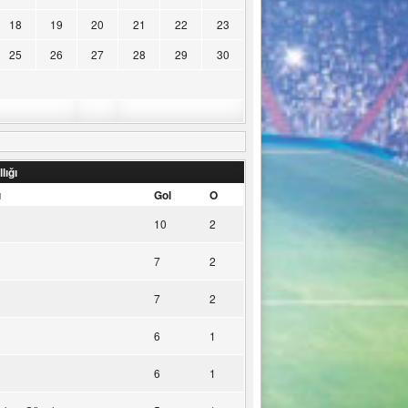
18
19
20
21
22
23
25
26
27
28
29
30
lığı
u
Gol
O
10
2
7
2
7
2
6
1
6
1