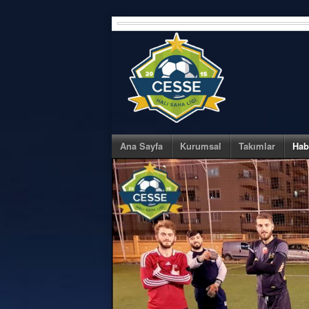
Skip
to
content
Ana Sayfa
Kurumsal
Takımlar
Hab