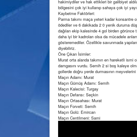
hakimiydiler ve hak ettikleri bir galibiyet al
bölgesini çok iyi kullanıp sahaya çok iyi yayıl
Kaybetme Faktörleri:
Parma takımı maça yeteri kadar konsantre ol
ödediler ve 6 dakikada 2 0 yenik duruma düşt
dağılan ekip kalesinde 4 gol birden görünce 
daha iyi bir kadroları olsa da mücadele anla
gösteremediler. Özellikle savunmada yapılan
diyebiliriz.
Öne Çıkan İsimler:
Murat orta alanda takımın en hareketli ismi ol
damgasını vurdu. Semih 2 si boş kaleye olma
gollerde doğru yerde durmasının meyvelerini 3
Maçın Adamı: Murat
Maçın Gümüş Adamı: Semih
Maçın Kalecisi: Turgay
Maçın Defansı: Seçkin
Maçın Ortasahası: Murat
Maçın Forveti: Semih
Maçın Golü: Emircan
Maçın Centilmeni: Sami