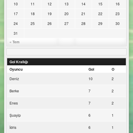
10
11
12
13
14
15
16
17
18
19
20
21
22
23
24
25
26
27
28
29
30
31
« Tem
Gol Krallığı
Oyuncu
Gol
O
Deniz
10
2
Berke
7
2
Enes
7
2
Şuayip
6
1
İdris
6
1