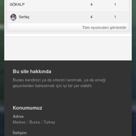
GÖKALP
4
1
Sertaç
4
1
Tüm oyuncuları görüntüle
Bu site hakkında
Burası kendinizi ya da sitenizi tanıtmak, ya da emeği
geçenlerden bahsetmek için iyi bir yer olabilir.
Konumumuz
Adres
Merkez / Bursa / Turkey
İletişim