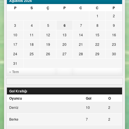
Ağustos 2026
P
S
Ç
P
C
C
P
1
2
3
4
5
6
7
8
9
10
11
12
13
14
15
16
17
18
19
20
21
22
23
24
25
26
27
28
29
30
31
« Tem
Gol Krallığı
Oyuncu
Gol
O
Deniz
10
2
Berke
7
2