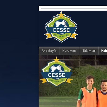
Skip
to
content
Ana Sayfa
Kurumsal
Takımlar
Hab