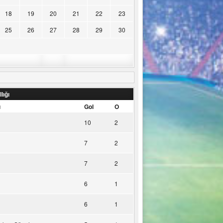
18
19
20
21
22
23
25
26
27
28
29
30
lığı
u
Gol
O
10
2
7
2
7
2
6
1
6
1