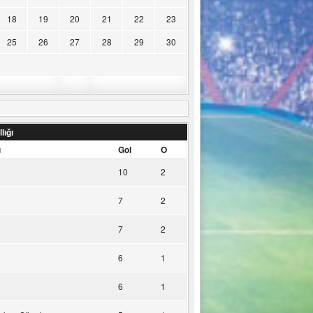
18
19
20
21
22
23
25
26
27
28
29
30
lığı
u
Gol
O
10
2
7
2
7
2
6
1
6
1