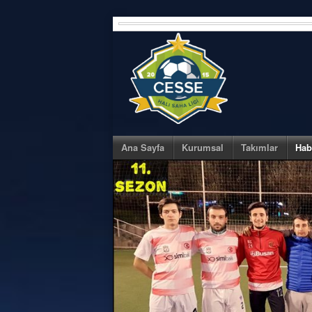
Skip
to
content
Ana Sayfa
Kurumsal
Takımlar
Hab