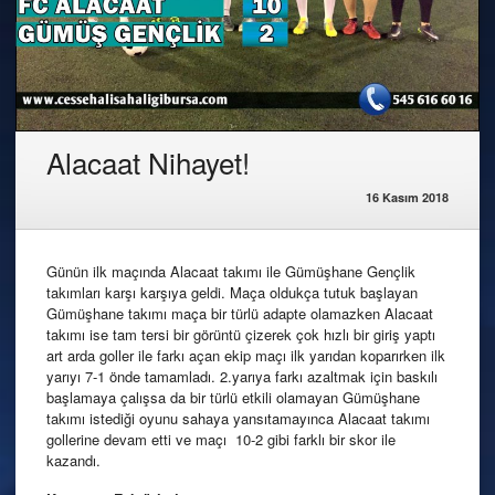
Alacaat Nihayet!
16 Kasım 2018
Günün ilk maçında Alacaat takımı ile Gümüşhane Gençlik
takımları karşı karşıya geldi. Maça oldukça tutuk başlayan
Gümüşhane takımı maça bir türlü adapte olamazken Alacaat
takımı ise tam tersi bir görüntü çizerek çok hızlı bir giriş yaptı
art arda goller ile farkı açan ekip maçı ilk yarıdan koparırken ilk
yarıyı 7-1 önde tamamladı. 2.yarıya farkı azaltmak için baskılı
başlamaya çalışsa da bir türlü etkili olamayan Gümüşhane
takımı istediği oyunu sahaya yansıtamayınca Alacaat takımı
gollerine devam etti ve maçı 10-2 gibi farklı bir skor ile
kazandı.