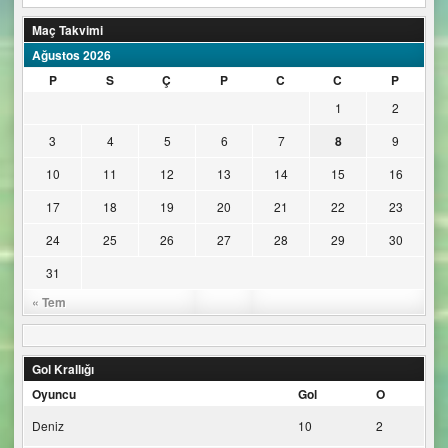
Maç Takvimi
Ağustos 2026
P
S
Ç
P
C
C
P
1
2
3
4
5
6
7
8
9
10
11
12
13
14
15
16
17
18
19
20
21
22
23
24
25
26
27
28
29
30
31
« Tem
Gol Krallığı
Oyuncu
Gol
O
Deniz
10
2