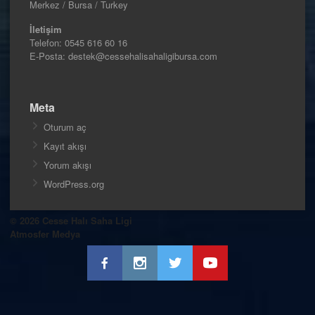
Merkez / Bursa / Turkey
İletişim
Telefon:
0545 616 60 16
E-Posta: destek@cessehalisahaligibursa.com
Meta
Oturum aç
Kayıt akışı
Yorum akışı
WordPress.org
© 2026 Cesse Halı Saha Ligi
Atmosfer Medya