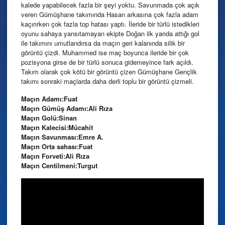
kalede yapabilecek fazla bir şeyi yoktu. Savunmada çok açık
veren Gümüşhane takımında Hasan arkasına çok fazla adam
kaçırırken çok fazla top hatası yaptı. İleride bir türlü istedikleri
oyunu sahaya yansıtamayan ekipte Doğan ilk yarıda attığı gol
ile takımını umutlandırsa da maçın geri kalanında silik bir
görüntü çizdi. Muhammed ise maç boyunca ileride bir çok
pozisyona girse de bir türlü sonuca gidemeyince fark açıldı.
Takım olarak çok kötü bir görüntü çizen Gümüşhane Gençlik
takımı sonraki maçlarda daha derli toplu bir görüntü çizmeli.
Maçın Adamı:Fuat
Maçın Gümüş Adamı:Ali Rıza
Maçın Golü:Sinan
Maçın Kalecisi:Mücahit
Maçın Savunması:Emre A.
Maçın Orta sahası:Fuat
Maçın Forveti:Ali Rıza
Maçın Centilmeni:Turgut