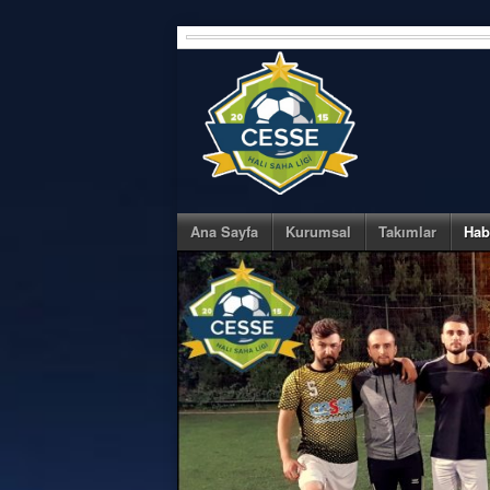
Skip
to
content
Ana Sayfa
Kurumsal
Takımlar
Hab