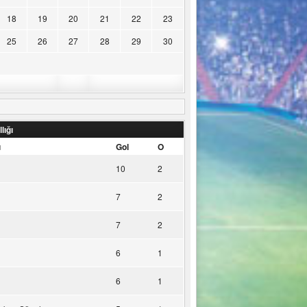
18
19
20
21
22
23
25
26
27
28
29
30
lığı
u
Gol
O
10
2
7
2
7
2
6
1
6
1