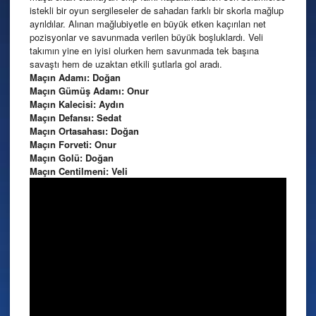
istekli bir oyun sergileseler de sahadan farklı bir skorla mağlup
ayrıldılar. Alınan mağlubiyetle en büyük etken kaçırılan net
pozisyonlar ve savunmada verilen büyük boşluklardı. Veli
takımın yine en iyisi olurken hem savunmada tek başına
savaştı hem de uzaktan etkili şutlarla gol aradı.
Maçın Adamı: Doğan
Maçın Gümüş Adamı: Onur
Maçın Kalecisi: Aydın
Maçın Defansı: Sedat
Maçın Ortasahası: Doğan
Maçın Forveti: Onur
Maçın Golü: Doğan
Maçın Centilmeni: Veli