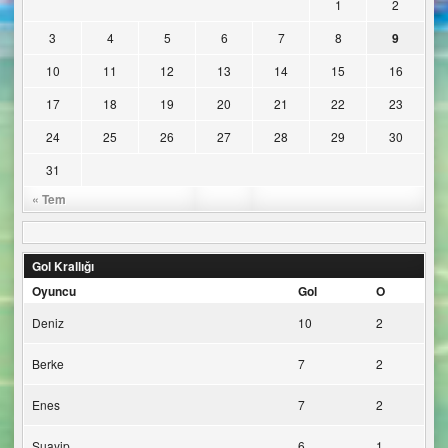
1
2
3
4
5
6
7
8
9
10
11
12
13
14
15
16
17
18
19
20
21
22
23
24
25
26
27
28
29
30
31
« Tem
Gol Krallığı
Oyuncu
Gol
O
Deniz
10
2
Berke
7
2
Enes
7
2
Şuayip
6
1