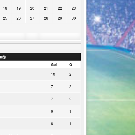
18
19
20
21
22
23
25
26
27
28
29
30
lığı
u
Gol
O
10
2
7
2
7
2
6
1
6
1