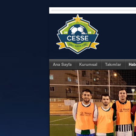
Skip
to
content
Ana Sayfa
Kurumsal
Takımlar
Hab