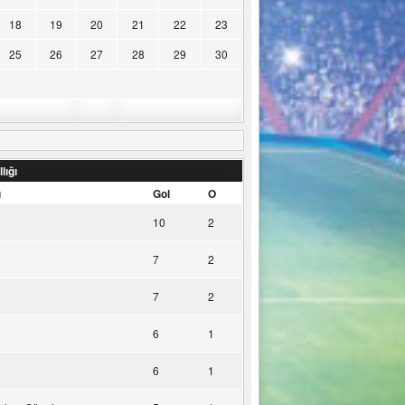
18
19
20
21
22
23
25
26
27
28
29
30
lığı
u
Gol
O
10
2
7
2
7
2
6
1
6
1