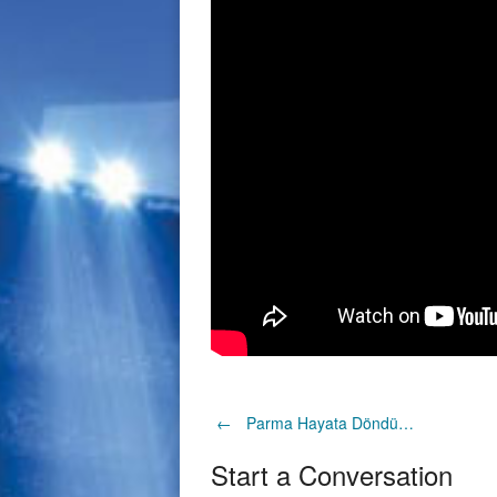
Post
←
Parma Hayata Döndü…
Start a Conversation