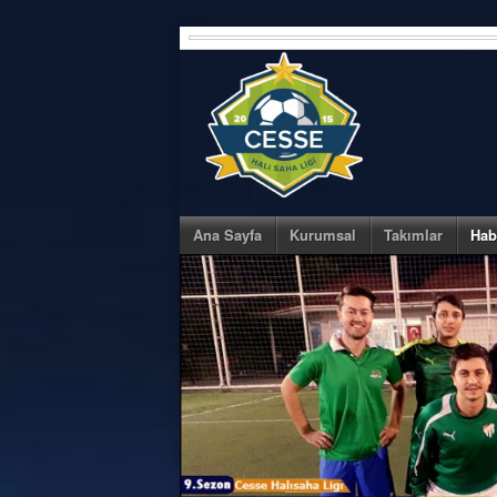
Skip
to
content
Ana Sayfa
Kurumsal
Takımlar
Hab