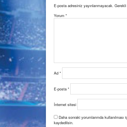
navigation
E-posta adresiniz yayınlanmayacak.
Gerekli
Yorum
*
Ad
*
E-posta
*
İnternet sitesi
Daha sonraki yorumlarımda kullanılması iç
kaydedilsin.