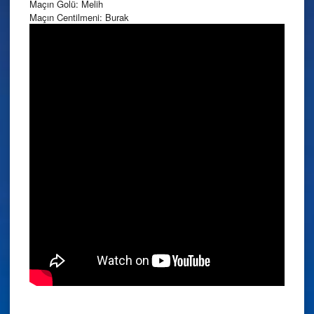
Maçın Golü: Melih
Maçın Centilmeni: Burak