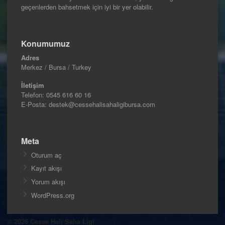
geçenlerden bahsetmek için iyi bir yer olabilir.
Konumumuz
Adres
Merkez / Bursa / Turkey
İletişim
Telefon:
0545 616 60 16
E-Posta: destek@cessehalisahaligibursa.com
Meta
Oturum aç
Kayıt akışı
Yorum akışı
WordPress.org
© 2026 Cesse Halı Saha Ligi