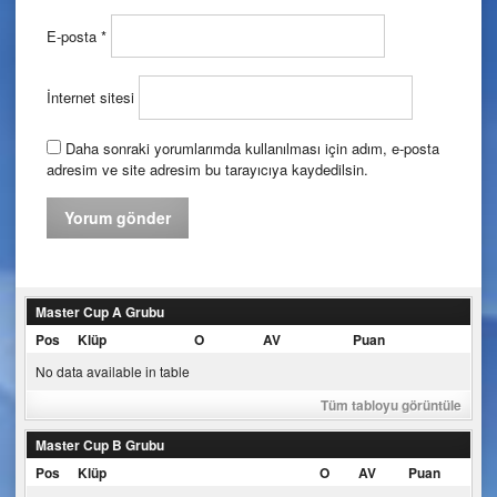
E-posta
*
İnternet sitesi
Daha sonraki yorumlarımda kullanılması için adım, e-posta
adresim ve site adresim bu tarayıcıya kaydedilsin.
Master Cup A Grubu
Pos
Klüp
O
AV
Puan
No data available in table
Tüm tabloyu görüntüle
Master Cup B Grubu
Pos
Klüp
O
AV
Puan