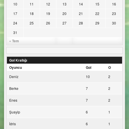
10
11
12
13
14
15
16
17
18
19
20
21
22
23
24
25
26
27
28
29
30
31
« Tem
Gol Krallığı
Oyuncu
Gol
O
Deniz
10
2
Berke
7
2
Enes
7
2
Şuayip
6
1
İdris
6
1