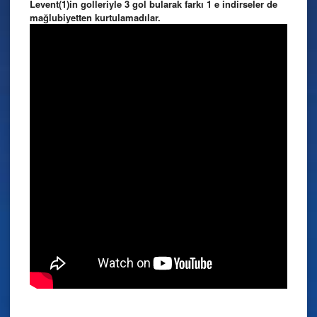
Levent(1)in golleriyle 3 gol bularak farkı 1 e indirseler de
mağlubiyetten kurtulamadılar.