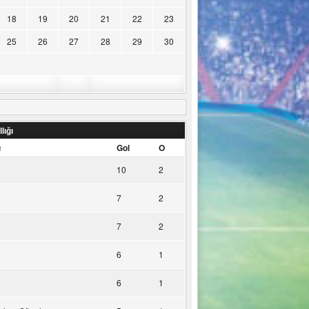
18
19
20
21
22
23
25
26
27
28
29
30
lığı
u
Gol
O
10
2
7
2
7
2
6
1
6
1