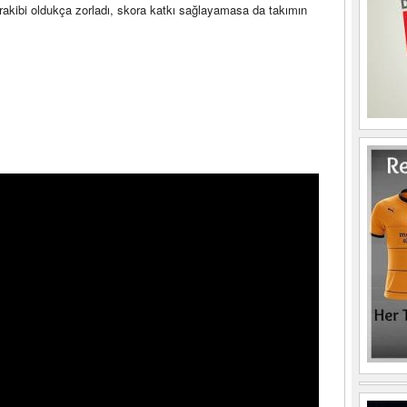
rakibi oldukça zorladı, skora katkı sağlayamasa da takımın