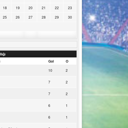
18
19
20
21
22
23
25
26
27
28
29
30
lığı
u
Gol
O
10
2
7
2
7
2
6
1
6
1