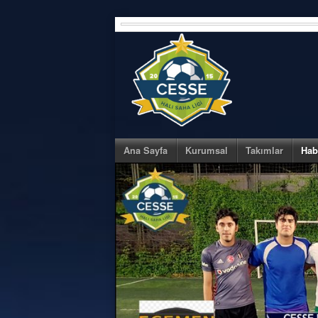
Skip
to
content
Ana Sayfa
Kurumsal
Takımlar
Hab