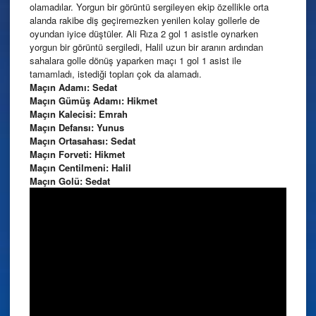
olamadılar. Yorgun bir görüntü sergileyen ekip özellikle orta
alanda rakibe diş geçiremezken yenilen kolay gollerle de
oyundan iyice düştüler. Ali Rıza 2 gol 1 asistle oynarken
yorgun bir görüntü sergiledi, Halil uzun bir aranın ardından
sahalara golle dönüş yaparken maçı 1 gol 1 asist ile
tamamladı, istediği topları çok da alamadı.
Maçın Adamı: Sedat
Maçın Gümüş Adamı: Hikmet
Maçın Kalecisi: Emrah
Maçın Defansı: Yunus
Maçın Ortasahası: Sedat
Maçın Forveti: Hikmet
Maçın Centilmeni: Halil
Maçın Golü: Sedat