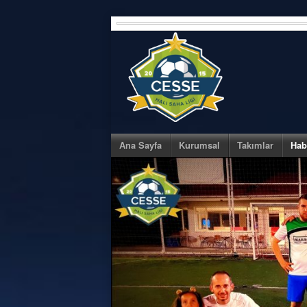
Skip
to
content
Ana Sayfa
Kurumsal
Takımlar
Hab