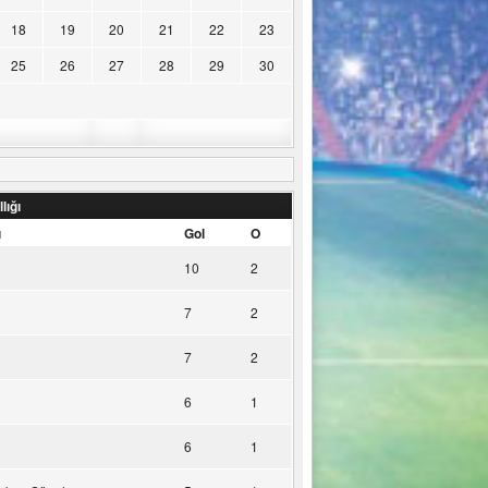
18
19
20
21
22
23
25
26
27
28
29
30
lığı
u
Gol
O
10
2
7
2
7
2
6
1
6
1