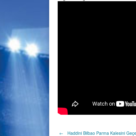
←
Haddini Bilbao Parma Kalesini Geç