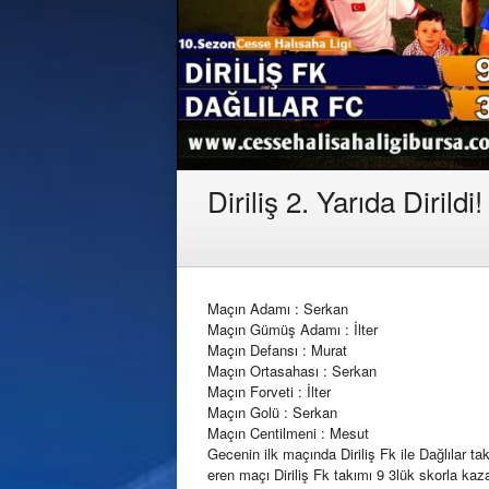
Diriliş 2. Yarıda Dirildi!
Maçın Adamı : Serkan
Maçın Gümüş Adamı : İlter
Maçın Defansı : Murat
Maçın Ortasahası : Serkan
Maçın Forveti : İlter
Maçın Golü : Serkan
Maçın Centilmeni : Mesut
Gecenin ilk maçında Diriliş Fk ile Dağlılar takı
eren maçı Diriliş Fk takımı 9 3lük skorla kaza