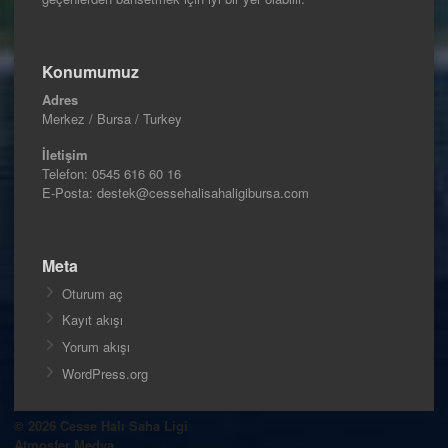
Konumumuz
Adres
Merkez / Bursa / Turkey
İletişim
Telefon:
0545 616 60 16
E-Posta: destek@cessehalisahaligibursa.com
Meta
Oturum aç
Kayıt akışı
Yorum akışı
WordPress.org
© 2026 Cesse Halı Saha Ligi
Atmosfer Medya