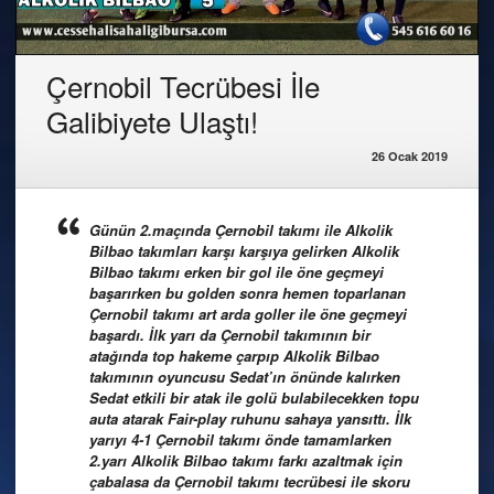
Çernobil Tecrübesi İle
Galibiyete Ulaştı!
26 Ocak 2019
Günün 2.maçında Çernobil takımı ile Alkolik
Bilbao takımları karşı karşıya gelirken Alkolik
Bilbao takımı erken bir gol ile öne geçmeyi
başarırken bu golden sonra hemen toparlanan
Çernobil takımı art arda goller ile öne geçmeyi
başardı. İlk yarı da Çernobil takımının bir
atağında top hakeme çarpıp Alkolik Bilbao
takımının oyuncusu Sedat’ın önünde kalırken
Sedat etkili bir atak ile golü bulabilecekken topu
auta atarak Fair-play ruhunu sahaya yansıttı. İlk
yarıyı 4-1 Çernobil takımı önde tamamlarken
2.yarı Alkolik Bilbao takımı farkı azaltmak için
çabalasa da Çernobil takımı tecrübesi ile skoru