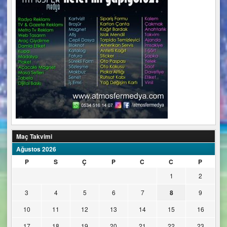
Maç Takvimi
Ağustos 2026
P
S
Ç
P
C
C
P
1
2
3
4
5
6
7
8
9
10
11
12
13
14
15
16
17
18
19
20
21
22
23