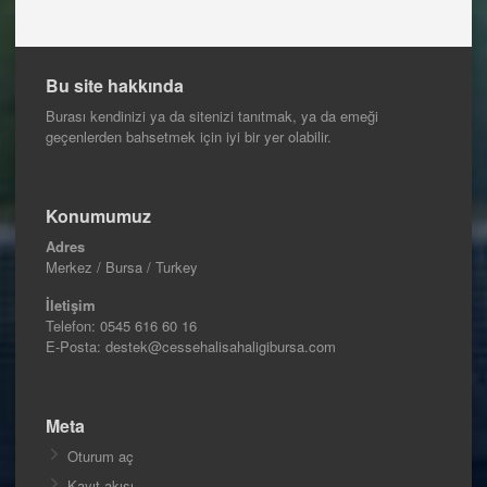
Bu site hakkında
Burası kendinizi ya da sitenizi tanıtmak, ya da emeği
geçenlerden bahsetmek için iyi bir yer olabilir.
Konumumuz
Adres
Merkez / Bursa / Turkey
İletişim
Telefon:
0545 616 60 16
E-Posta: destek@cessehalisahaligibursa.com
Meta
Oturum aç
Kayıt akışı