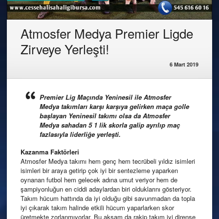
Atmosfer Medya Premier Ligde
Zirveye Yerleşti!
6 Mart 2019
Premier Lig Maçında Yeninesil ile Atmosfer
Medya takımları karşı karşıya gelirken maça golle
başlayan Yeninesil takımı olsa da Atmosfer
Medya sahadan 5 1 lik skorla galip ayrılıp maç
fazlasıyla liderliğe yerleşti.
Kazanma Faktörleri
Atmosfer Medya takımı hem genç hem tecrübeli yıldız isimleri
isimleri bir araya getirip çok iyi bir sentezleme yaparken
oynanan futbol hem gelecek adına umut veriyor hem de
şampiyonluğun en ciddi adaylardan biri olduklarını gösteriyor.
Takım hücum hattında da iyi olduğu gibi savunmadan da topla
iyi çıkarak takım halinde etkili hücum yaparlarken skor
üretmekte zorlanmıyorlar. Bu akşam da rakip takım iyi dirense