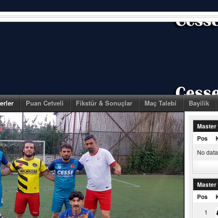
erler
Puan Cetveli
Fikstür & Sonuçlar
Maç Talebi
Bayilik
Master
Pos
No data 
Master
Pos
1