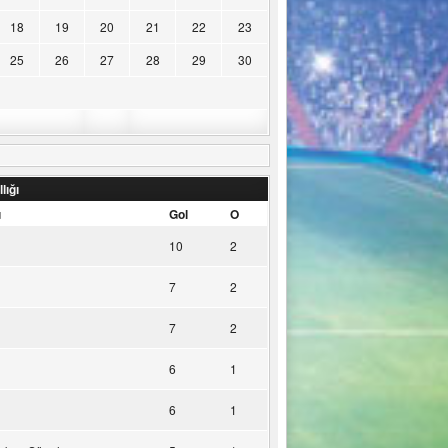
18
19
20
21
22
23
25
26
27
28
29
30
lığı
u
Gol
O
10
2
7
2
7
2
6
1
6
1