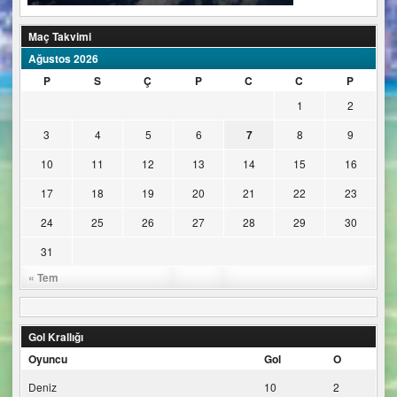
Maç Takvimi
Ağustos 2026
P
S
Ç
P
C
C
P
1
2
3
4
5
6
7
8
9
10
11
12
13
14
15
16
17
18
19
20
21
22
23
24
25
26
27
28
29
30
31
« Tem
Gol Krallığı
Oyuncu
Gol
O
Deniz
10
2