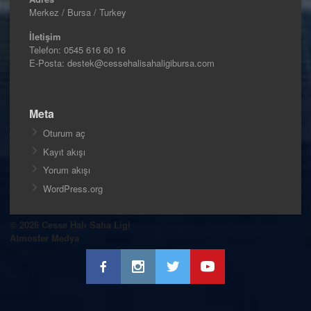
Merkez / Bursa / Turkey
İletişim
Telefon:
0545 616 60 16
E-Posta: destek@cessehalisahaligibursa.com
Meta
Oturum aç
Kayıt akışı
Yorum akışı
WordPress.org
© 2026 Cesse Halı Saha Ligi
Atmosfer Medya