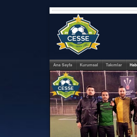
Skip
to
content
Ana Sayfa
Kurumsal
Takımlar
Hab