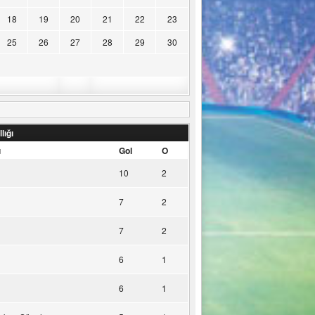
18
19
20
21
22
23
25
26
27
28
29
30
lığı
u
Gol
O
10
2
7
2
7
2
6
1
6
1