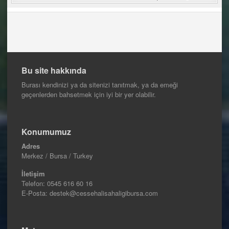
Bu site hakkında
Burası kendinizi ya da sitenizi tanıtmak, ya da emeği
geçenlerden bahsetmek için iyi bir yer olabilir.
Konumumuz
Adres
Merkez / Bursa / Turkey
İletişim
Telefon:
0545 616 60 16
E-Posta: destek@cessehalisahaligibursa.com