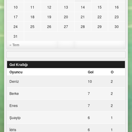
10
11
12
13
14
15
16
17
18
19
20
21
22
23
24
25
26
27
28
29
30
31
« Tem
Gol Krallığı
Oyuncu
Gol
O
Deniz
10
2
Berke
7
2
Enes
7
2
Şuayip
6
1
İdris
6
1