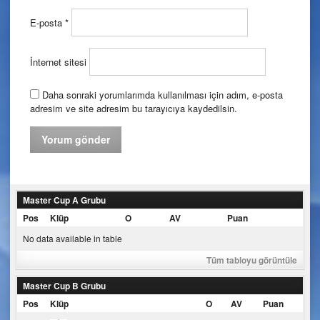
E-posta
*
İnternet sitesi
Daha sonraki yorumlarımda kullanılması için adım, e-posta
adresim ve site adresim bu tarayıcıya kaydedilsin.
Master Cup A Grubu
Pos
Klüp
O
AV
Puan
No data available in table
Tüm tabloyu görüntüle
Master Cup B Grubu
Pos
Klüp
O
AV
Puan