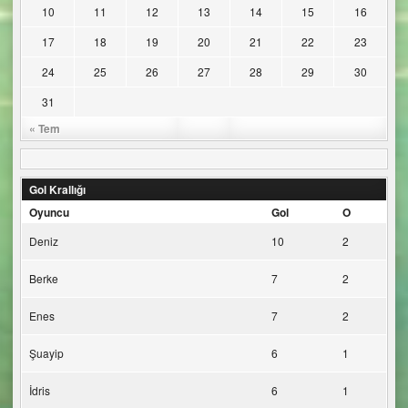
10
11
12
13
14
15
16
17
18
19
20
21
22
23
24
25
26
27
28
29
30
31
« Tem
Gol Krallığı
Oyuncu
Gol
O
Deniz
10
2
Berke
7
2
Enes
7
2
Şuayip
6
1
İdris
6
1