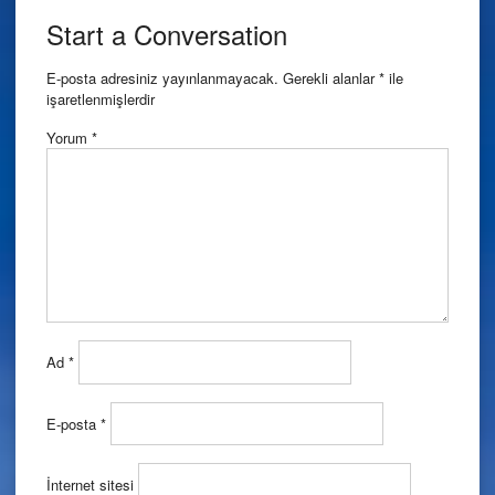
navigation
Start a Conversation
E-posta adresiniz yayınlanmayacak.
Gerekli alanlar
*
ile
işaretlenmişlerdir
Yorum
*
Ad
*
E-posta
*
İnternet sitesi