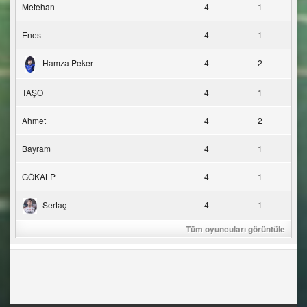
Metehan
4
1
Enes
4
1
Hamza Peker
4
2
TAŞO
4
1
Ahmet
4
2
Bayram
4
1
GÖKALP
4
1
Sertaç
4
1
Tüm oyuncuları görüntüle