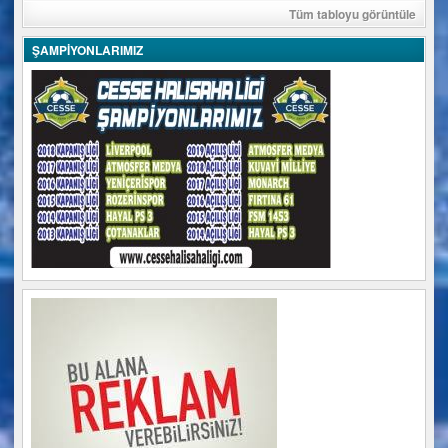
Tüm tabloyu görüntüle
ŞAMPİYONLARIMIZ