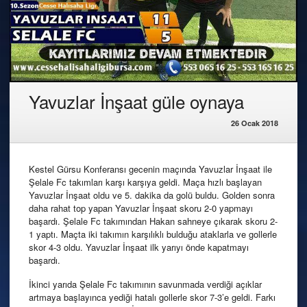
Yavuzlar İnşaat güle oynaya
26 Ocak 2018
Kestel Gürsu Konferansı gecenin maçında Yavuzlar İnşaat ile
Şelale Fc takımları karşı karşıya geldi. Maça hızlı başlayan
Yavuzlar İnşaat oldu ve 5. dakika da golü buldu. Golden sonra
daha rahat top yapan Yavuzlar İnşaat skoru 2-0 yapmayı
başardı. Şelale Fc takımından Hakan sahneye çıkarak skoru 2-
1 yaptı. Maçta iki takımın karşılıklı bulduğu ataklarla ve gollerle
skor 4-3 oldu. Yavuzlar İnşaat ilk yarıyı önde kapatmayı
başardı.
İkinci yarıda Şelale Fc takımının savunmada verdiği açıklar
artmaya başlayınca yediği hatalı gollerle skor 7-3’e geldi. Farkı