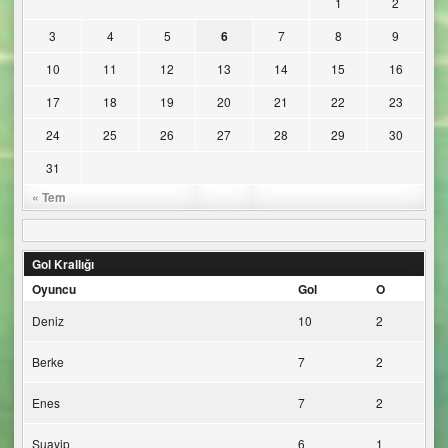
1
2
3
4
5
6
7
8
9
10
11
12
13
14
15
16
17
18
19
20
21
22
23
24
25
26
27
28
29
30
31
« Tem
Gol Krallığı
Oyuncu
Gol
O
Deniz
10
2
Berke
7
2
Enes
7
2
Şuayip
6
1