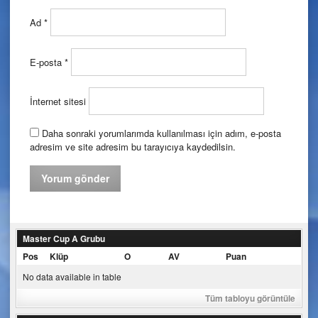
Ad
*
E-posta
*
İnternet sitesi
Daha sonraki yorumlarımda kullanılması için adım, e-posta
adresim ve site adresim bu tarayıcıya kaydedilsin.
Master Cup A Grubu
Pos
Klüp
O
AV
Puan
No data available in table
Tüm tabloyu görüntüle