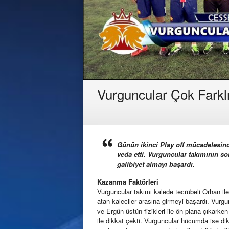
Vurguncular Çok Farklı
Günün ikinci Play off mücadelesinde
veda etti. Vurguncular takımının so
galibiyet almayı başardı.
Kazanma Faktörleri
Vurguncular takımı kalede tecrübeli Orhan ile
atan kaleciler arasına girmeyi başardı. Vurgu
ve Ergün üstün fizikleri ile ön plana çıkark
ile dikkat çekti. Vurguncular hücumda ise dik