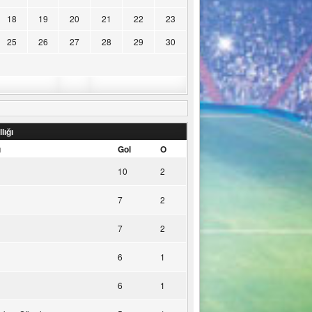
18
19
20
21
22
23
25
26
27
28
29
30
lığı
u
Gol
O
10
2
7
2
7
2
6
1
6
1