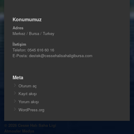
Konumumuz
Adres
Merkez / Bursa / Turkey
İletişim
Telefon:
0545 616 60 16
E-Posta: destek@cessehalisahaligibursa.com
Meta
Oturum aç
Kayıt akışı
Yorum akışı
WordPress.org
© 2026 Cesse Halı Saha Ligi
Atmosfer Medya