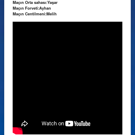
Maçın Orta sahası:Yaşar
Maçın Forveti:Ayhan
Maçın Centilmeni:Melih