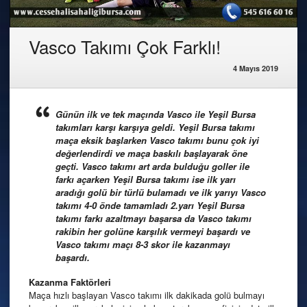
Vasco Takımı Çok Farklı!
4 Mayıs 2019
Günün ilk ve tek maçında Vasco ile Yeşil Bursa
takımları karşı karşıya geldi. Yeşil Bursa takımı
maça eksik başlarken Vasco takımı bunu çok iyi
değerlendirdi ve maça baskılı başlayarak öne
geçti. Vasco takımı art arda bulduğu goller ile
farkı açarken Yeşil Bursa takımı ise ilk yarı
aradığı golü bir türlü bulamadı ve ilk yarıyı Vasco
takımı 4-0 önde tamamladı 2.yarı Yeşil Bursa
takımı farkı azaltmayı başarsa da Vasco takımı
rakibin her golüne karşılık vermeyi başardı ve
Vasco takımı maçı 8-3 skor ile kazanmayı
başardı.
Kazanma
Faktörleri
Maça hızlı başlayan Vasco takımı ilk dakikada golü bulmayı