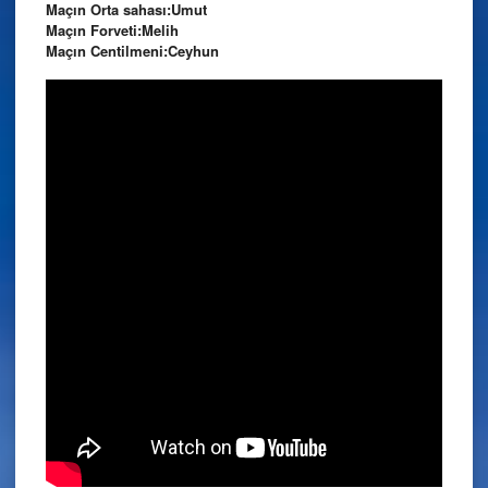
Maçın Orta sahası:Umut
Maçın Forveti:Melih
Maçın Centilmeni:Ceyhun