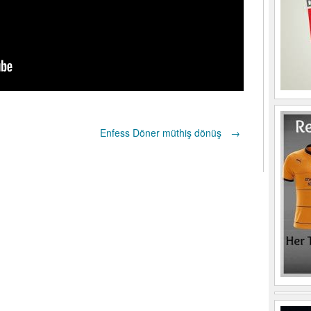
Enfess Döner müthiş dönüş
→