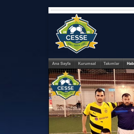
Skip
to
content
Ana Sayfa
Kurumsal
Takımlar
Hab