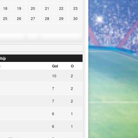
18
19
20
21
22
23
25
26
27
28
29
30
lığı
u
Gol
O
10
2
7
2
7
2
6
1
6
1