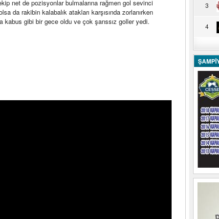
kip net de pozisyonlar bulmalarına rağmen gol sevinci
3
sa da rakibin kalabalık atakları karşısında zorlanırken
 kabus gibi bir gece oldu ve çok şanssız goller yedi.
4
ŞAMPİ