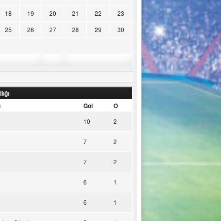
18
19
20
21
22
23
25
26
27
28
29
30
lığı
u
Gol
O
10
2
7
2
7
2
6
1
6
1