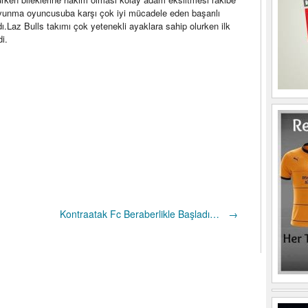
savunma oyuncusuba karşı çok iyi mücadele eden başarılı
ı.Laz Bulls takımı çok yetenekli ayaklara sahip olurken ilk
i.
Kontraatak Fc Beraberlikle Başladı…
→