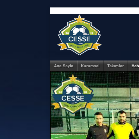
Skip
to
content
Ana Sayfa
Kurumsal
Takımlar
Hab