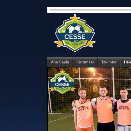
Skip
to
content
Ana Sayfa
Kurumsal
Takımlar
Hab