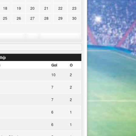
18
19
20
21
22
23
25
26
27
28
29
30
lığı
u
Gol
O
10
2
7
2
7
2
6
1
6
1