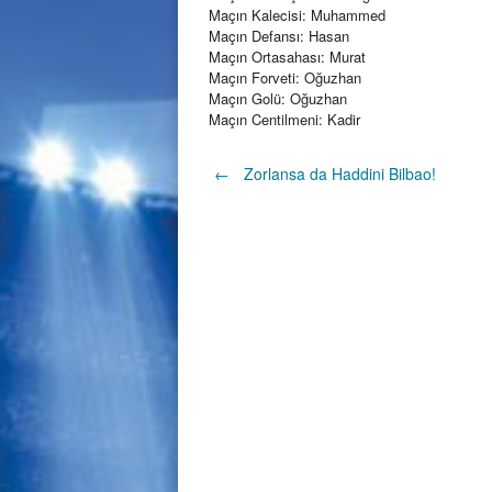
Maçın Kalecisi: Muhammed
Maçın Defansı: Hasan
Maçın Ortasahası: Murat
Maçın Forveti: Oğuzhan
Maçın Golü: Oğuzhan
Maçın Centilmeni: Kadir
Post
←
Zorlansa da Haddini Bilbao!
navigation