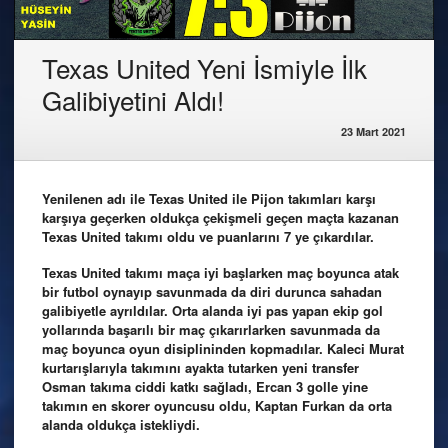
Texas United Yeni İsmiyle İlk
Galibiyetini Aldı!
23 Mart 2021
Yenilenen adı ile Texas United ile Pijon takımları karşı
karşıya geçerken oldukça çekişmeli geçen maçta kazanan
Texas United takımı oldu ve puanlarını 7 ye çıkardılar.
Texas United takımı maça iyi başlarken maç boyunca atak
bir futbol oynayıp savunmada da diri durunca sahadan
galibiyetle ayrıldılar. Orta alanda iyi pas yapan ekip gol
yollarında başarılı bir maç çıkarırlarken savunmada da
maç boyunca oyun disiplininden kopmadılar. Kaleci Murat
kurtarışlarıyla takımını ayakta tutarken yeni transfer
Osman takıma ciddi katkı sağladı, Ercan 3 golle yine
takımın en skorer oyuncusu oldu, Kaptan Furkan da orta
alanda oldukça istekliydi.