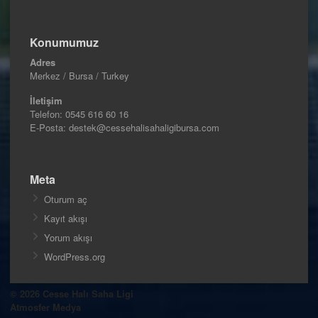
Konumumuz
Adres
Merkez / Bursa / Turkey
İletişim
Telefon:
0545 616 60 16
E-Posta: destek@cessehalisahaligibursa.com
Meta
Oturum aç
Kayıt akışı
Yorum akışı
WordPress.org
© 2026 Cesse Halı Saha Ligi
Atmosfer Medya