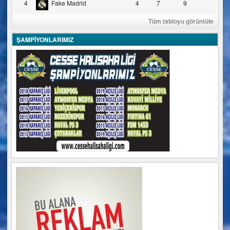
4
Fake Madrid
4
7
9
Tüm tabloyu görüntüle
ŞAMPİYONLARIMIZ