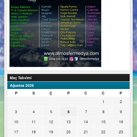
Maç Takvimi
Ağustos 2026
P
S
Ç
P
C
C
P
1
2
3
4
5
6
7
8
9
10
11
12
13
14
15
16
17
18
19
20
21
22
23