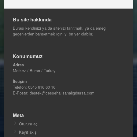
Bu site hakkında
Burası kendinizi ya da sitenizi tanıtmak, ya da emeği
geçenlerden bahsetmek için iyi bir yer olabilir.
Konumumuz
Adres
Merkez / Bursa / Turkey
İletişim
Telefon:
0545 616 60 16
E-Posta: destek@cessehalisahaligibursa.com
Meta
Oturum aç
Kayıt akışı