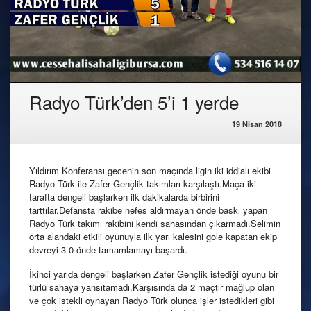
Radyo Türk’den 5’i 1 yerde
19 Nisan 2018
Yıldırım Konferansı gecenin son maçında ligin iki iddialı ekibi
Radyo Türk ile Zafer Gençlik takımları karşılaştı.Maça iki
tarafta dengeli başlarken ilk dakikalarda birbirini
tarttılar.Defansta rakibe nefes aldırmayan önde baskı yapan
Radyo Türk takımı rakibini kendi sahasından çıkarmadı.Selimin
orta alandaki etkili oyunuyla ilk yarı kalesini gole kapatan ekip
devreyi 3-0 önde tamamlamayı başardı.
İkinci yarıda dengeli başlarken Zafer Gençlik istediği oyunu bir
türlü sahaya yansıtamadı.Karşısında da 2 maçtır mağlup olan
ve çok istekli oynayan Radyo Türk olunca işler istedikleri gibi