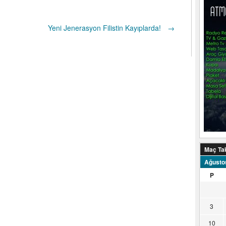
Yeni Jenerasyon Filistin Kayıplarda!
→
Maç Ta
Ağusto
P
3
10