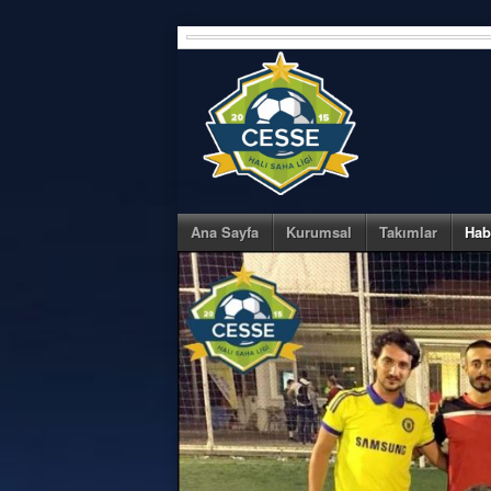
Skip
to
content
Ana Sayfa
Kurumsal
Takımlar
Hab