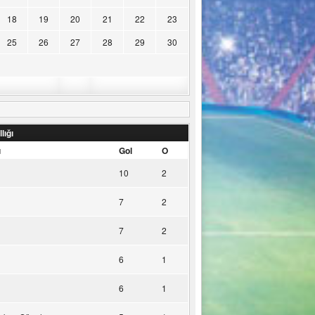
18
19
20
21
22
23
25
26
27
28
29
30
lığı
u
Gol
O
10
2
7
2
7
2
6
1
6
1