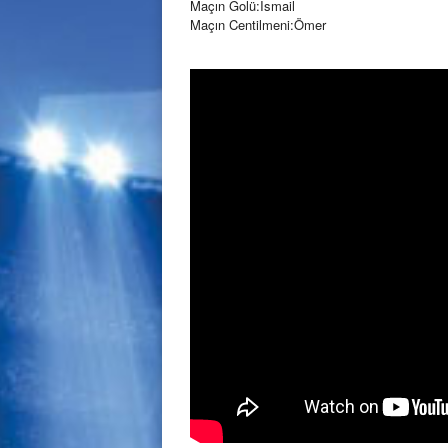
Maçın Golü:İsmail
Maçın Centilmeni:Ömer