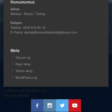
Konumumuz
Adres
Merkez / Bursa / Turkey
İletişim
Telefon:
0545 616 60 16
E-Posta: destek@cessehalisahaligibursa.com
Meta
Oturum aç
Kayıt akışı
Yorum akışı
WordPress.org
© 2026 Cesse Halı Saha Ligi
Atmosfer Medya