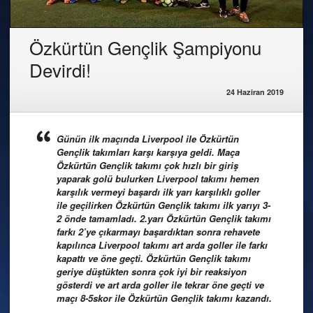
Özkürtün Gençlik Şampiyonu
Devirdi!
24 Haziran 2019
Günün ilk maçında Liverpool ile Özkürtün
Gençlik takımları karşı karşıya geldi. Maça
Özkürtün Gençlik takımı çok hızlı bir giriş
yaparak golü bulurken Liverpool takımı hemen
karşılık vermeyi başardı ilk yarı karşılıklı goller
ile geçilirken Özkürtün Gençlik takımı ilk yarıyı 3-
2 önde tamamladı. 2.yarı Özkürtün Gençlik takımı
farkı 2’ye çıkarmayı başardıktan sonra rehavete
kapılınca Liverpool takımı art arda goller ile farkı
kapattı ve öne geçti. Özkürtün Gençlik takımı
geriye düştükten sonra çok iyi bir reaksiyon
gösterdi ve art arda goller ile tekrar öne geçti ve
maçı 8-5skor ile Özkürtün Gençlik takımı kazandı.