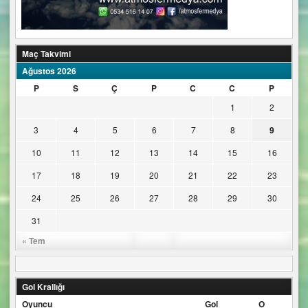
Maç Takvimi
Ağustos 2026
P
S
Ç
P
C
C
P
1
2
3
4
5
6
7
8
9
10
11
12
13
14
15
16
17
18
19
20
21
22
23
24
25
26
27
28
29
30
31
« Tem
Gol Krallığı
Oyuncu
Gol
O