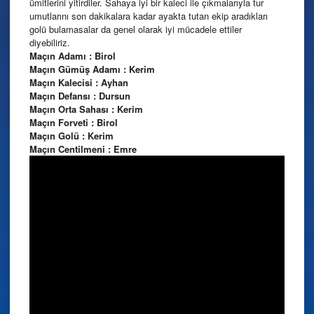
ümitlerini yitirdiler. Sahaya iyi bir kaleci ile çıkmalarıyla tur
umutlarını son dakikalara kadar ayakta tutan ekip aradıkları
golü bulamasalar da genel olarak iyi mücadele ettiler
diyebiliriz.
Maçın Adamı : Birol
Maçın Gümüş Adamı : Kerim
Maçın Kalecisi : Ayhan
Maçın Defansı : Dursun
Maçın Orta Sahası : Kerim
Maçın Forveti : Birol
Maçın Golü : Kerim
Maçın Centilmeni : Emre