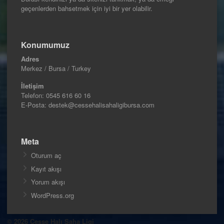
geçenlerden bahsetmek için iyi bir yer olabilir.
Konumumuz
Adres
Merkez / Bursa / Turkey
İletişim
Telefon:
0545 616 60 16
E-Posta: destek@cessehalisahaligibursa.com
Meta
Oturum aç
Kayıt akışı
Yorum akışı
WordPress.org
© 2026 Cesse Halı Saha Ligi