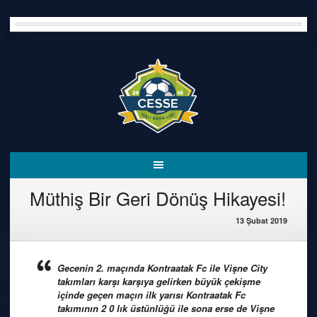
Skip
to
content
Müthiş Bir Geri Dönüş Hikayesi!
13 Şubat 2019
Gecenin 2. maçında Kontraatak Fc ile Vişne City
takımları karşı karşıya gelirken büyük çekişme
içinde geçen maçın ilk yarısı Kontraatak Fc
takımının 2 0 lık üstünlüğü ile sona erse de Vişne