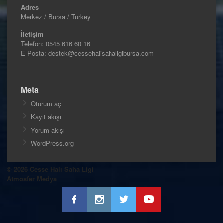
Adres
Merkez / Bursa / Turkey
İletişim
Telefon:
0545 616 60 16
E-Posta: destek@cessehalisahaligibursa.com
Meta
Oturum aç
Kayıt akışı
Yorum akışı
WordPress.org
© 2026 Cesse Halı Saha Ligi
Atmosfer Medya