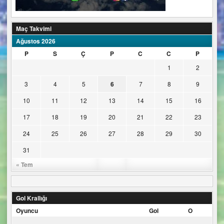
Maç Takvimi
Ağustos 2026
P
S
Ç
P
C
C
P
1
2
3
4
5
6
7
8
9
10
11
12
13
14
15
16
17
18
19
20
21
22
23
24
25
26
27
28
29
30
31
« Tem
Gol Krallığı
Oyuncu
Gol
O